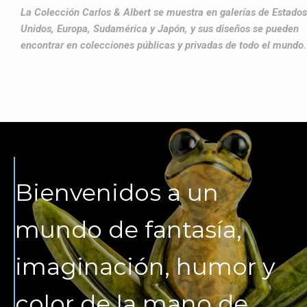
La Colección Carlos & Albert se muestra en galerías de Estados
Unidos, Europa, Sudamérica y Japón, y sus diseños se pueden
encontrar en colecciones públicas y privadas de todo el mundo.
Bienvenidos a un
mundo de fantasía,
imaginación, humor y
color de la mano de