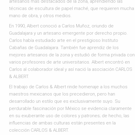
artesanos más destacados de la zona, aprendiendo las
técnicas de escultura de papel maché, que requieren mucha
mano de obra, y otros medios.
En 1990, Albert conoció a Carlos Muñoz, oriundo de
Guadalajara y un artesano emergente por derecho propio.
Carlos había estudiado arte en el prestigioso Instituto
Cabañas de Guadalajara. También fue aprendiz de los
mejores artesanos de la zona y estudió de forma privada con
varios profesores de arte universitarios. Albert encontró en
Carlos al colaborador ideal y así nació la asociación CARLOS
& ALBERT.
El trabajo de Carlos & Albert rinde homenaje a los muchos
maestros mexicanos que los precedieron, pero han
desarrollado un estilo que es exclusivamente suyo. Su
perdurable fascinación por México se evidencia claramente
en su exuberante uso de colores y patrones; de hecho, las
influencias de ambas culturas están presentes en la
colección CARLOS & ALBERT.