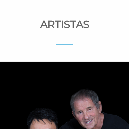
ARTISTAS