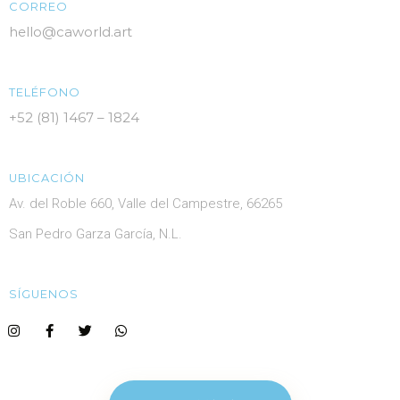
CORREO
hello@caworld.art
TELÉFONO
+52 (81) 1467 – 1824
UBICACIÓN
Av. del Roble 660, Valle del Campestre, 66265
San Pedro Garza García, N.L.
SÍGUENOS