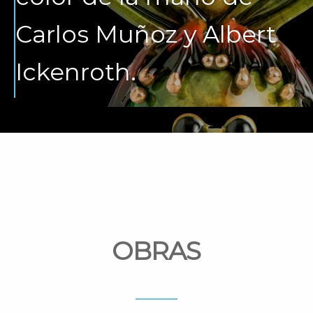
Carlos Muñoz y Albert
Ickenroth.
OBRAS